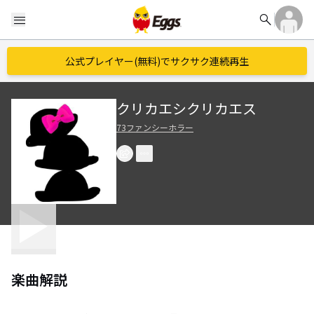
search
menu
公式プレイヤー(無料)でサクサク連続再生
クリカエシクリカエス
73ファンシーホラー
楽曲解説