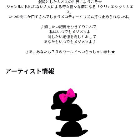
混沌としたカオスの世界にようこそ☆

ジャンルに囚われない３人による奇々怪々な癖になる「クリカエシクリカエ
ス」

いつの間にか口ずさんでしまうメロディーとリズム打つ止められない体。

♪消したい記憶をひきずりこんで　

私はいつでもメソメソよ

　消したい記憶を隠しとおして

あなたもいつでもメソメソよ♪

さあ、あなたも７３のワールドへいらっしゃいませ★
アーティスト情報