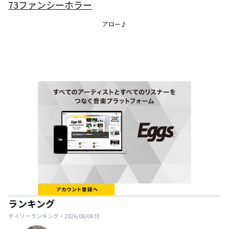
73ファンシーホラー
アロー♪
ランキング
デイリーランキング・
2026/08/08
付