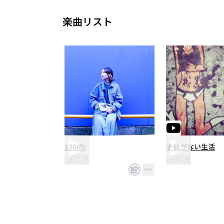
楽曲リスト
120db
才能がない生活
山田芭瑠
山田芭瑠