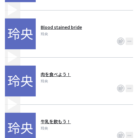
Blood stained bride
玲央
肉を食べよう！
玲央
牛乳を飲もう！
玲央