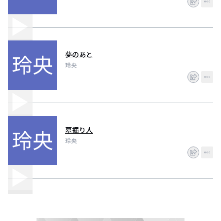
夢のあと
玲央
墓掘り人
玲央