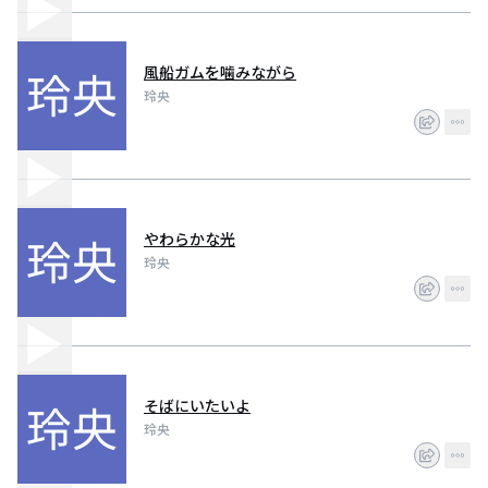
風船ガムを噛みながら
玲央
やわらかな光
玲央
そばにいたいよ
玲央