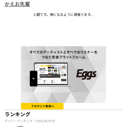
かえお先輩
人間です。神になるように頑張ります。
ランキング
デイリーランキング・
2026/08/09
付