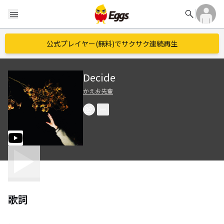
search
menu
公式プレイヤー(無料)でサクサク連続再生
Decide
かえお先輩
歌詞