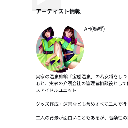
アーティスト情報
AH(嗚呼)
実家の温泉旅館「宝船温泉」の若女将をしつ
ぉと、実家の介護会社の管理者相談役として
スアイドルユニット。

グッズ作成・運営なども含めすべて二人で行っ
二人の背景が面白いこともあるが、音楽性の