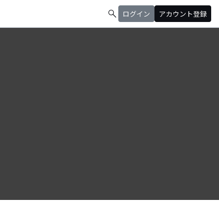
search
ログイン
アカウント登録