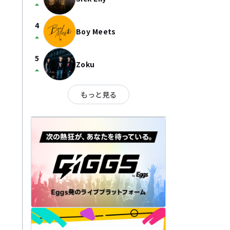
arrow_drop_up
4
Boy Meets
arrow_drop_up
5
Zoku
arrow_drop_up
もっと見る