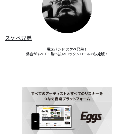
スケベ兄弟
爆走バンド スケベ兄弟！

爆音がすべて！酔っ払いロックンロールの決定版！