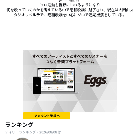
ソロ活動も視野にいれるようになり

何を歌っていくのかを考えている中で昭和歌謡に魅了され、現在は大岡山ス
タジオリベルテで、昭和歌謡を中心にソロで定期出演をしている。
ランキング
デイリーランキング・
2026/08/08
付