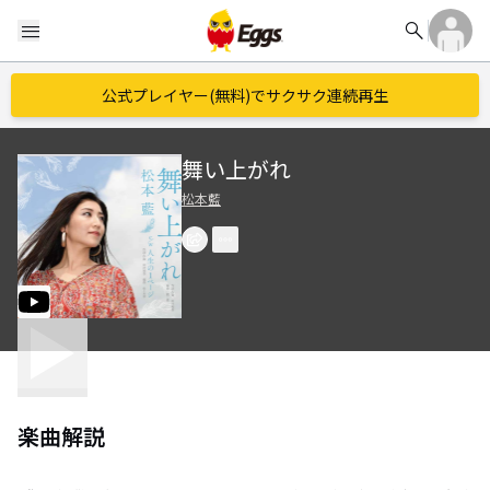
search
menu
公式プレイヤー(無料)でサクサク連続再生
舞い上がれ
松本藍
楽曲解説