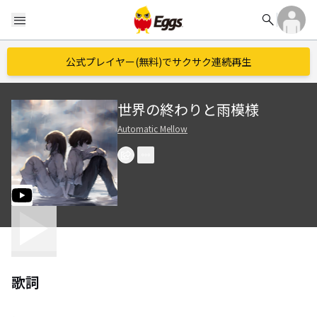
search
menu
公式プレイヤー(無料)でサクサク連続再生
世界の終わりと雨模様
Automatic Mellow
歌詞