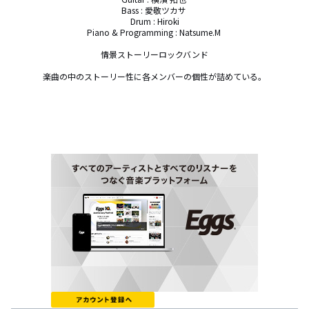
Bass : 愛敬ツカサ 

Drum : Hiroki

Piano & Programming : Natsume.M 

情景ストーリーロックバンド

楽曲の中のストーリー性に各メンバーの個性が詰めている。