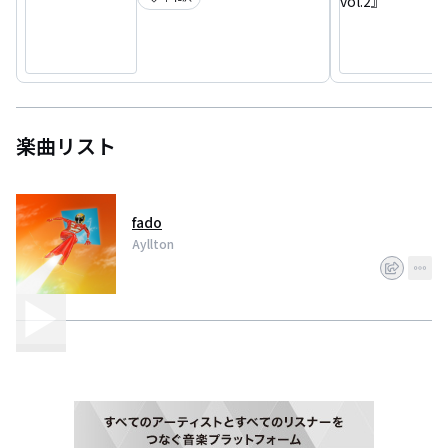
楽曲リスト
fado
Ayllton