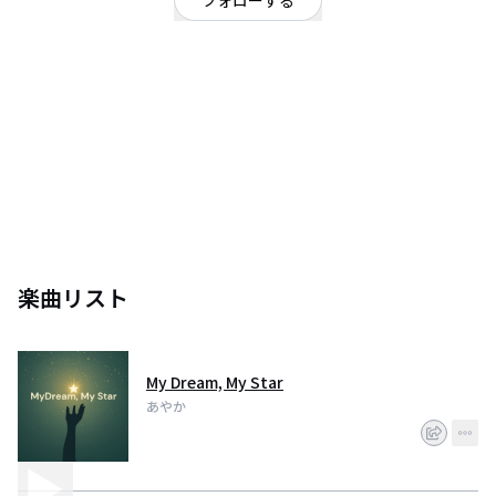
フォローする
埼玉県
シンガーソングライター
/
ポップ
はじめまして、あやかです！
K-POPや韓国語楽曲、オリジナル曲を中心に活動しています。
楽曲リスト
My Dream, My Star
あやか