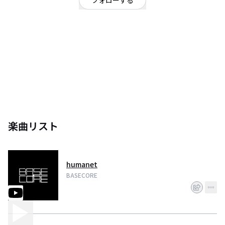
フォローする
兵庫県
ポップ
個人的作曲。
楽曲リスト
humanet
BASECORE