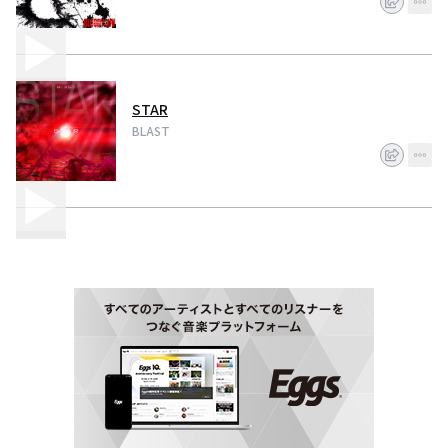
STAR
BLAST