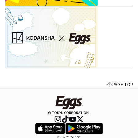
PAGE TOP
© TOKYU CORPORATION.
Eggsについて