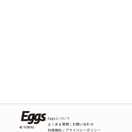
Eggsについて
よくある質問 / お問い合わせ
© TOKYU
利用規約 / プライバシーポリシー