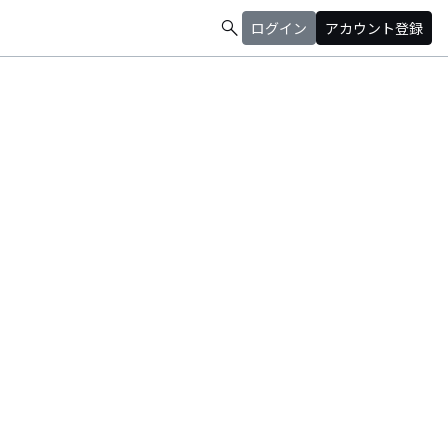
search
ログイン
アカウント登録