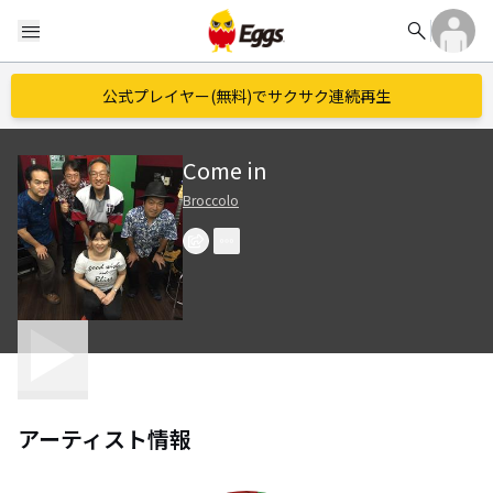
search
menu
公式プレイヤー(無料)でサクサク連続再生
Come in
Broccolo
アーティスト情報