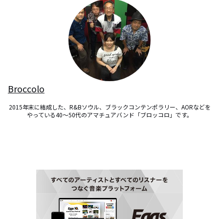
Broccolo
2015年末に結成した、R&Bソウル、ブラックコンテンポラリー、AORなどを
やっている40～50代のアマチュアバンド「ブロッコロ」です。