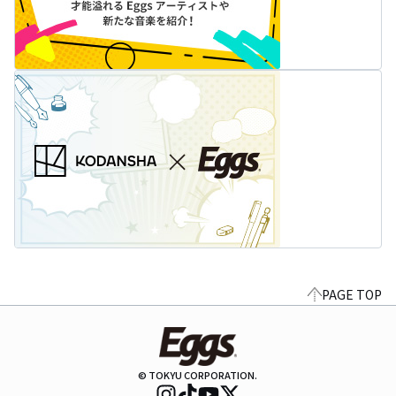
PAGE TOP
© TOKYU CORPORATION.