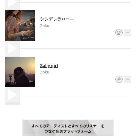
シンデレラハニー
Zoku
Sally girl
Zoku