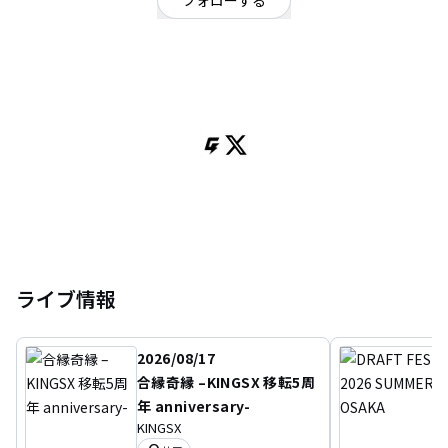
フォローする
兵庫県
ロック
/
ロック
/
ロック
OFFICIAL WEBSITE
兵庫姫路発 スリーピースロックバンド.
ライブ情報
2026/08/17
合縁奇縁 –KINGSX 移転5周
年 anniversary-
KINGSX