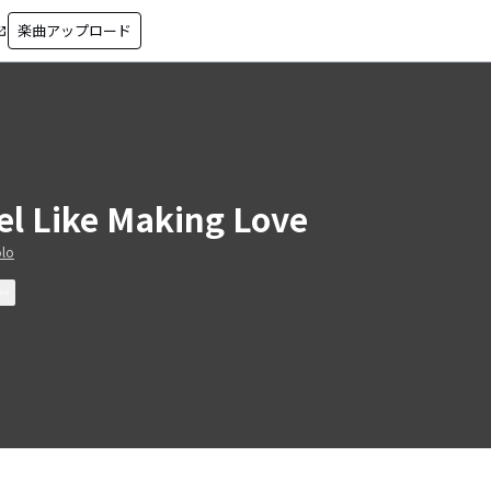
楽曲アップロード
in_new
el Like Making Love
olo