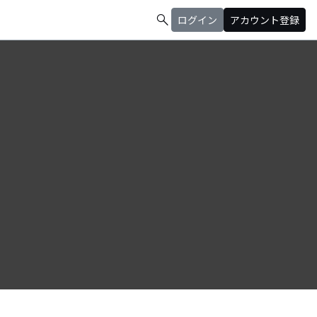
search
ログイン
アカウント登録