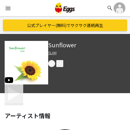
search
menu
公式プレイヤー(無料)でサクサク連続再生
Sunflower
SLAM
アーティスト情報