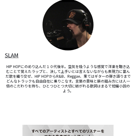
SLAM
HIP HOPにのめり込んだ１０代後半。空気を吸うような感覚で洋楽を聴き込
むことで覚えたラップと、決して上手いとは言えないながらも表現力に富ん
だ歌を織り交ぜ、HIP HOPからR&B、Reggae、果てはギターの弾き語りまで
どんなトラックも自由自在に乗りこなす。言葉の意味と韻の踏み方には人一
倍のこだわりを持ち、ひとつひとつ大切に紡がれる歌詞はまるで短編小説の
よう。