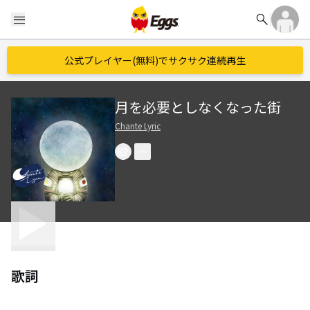
search
menu
公式プレイヤー(無料)でサクサク連続再生
月を必要としなくなった街
Chante Lyric
歌詞