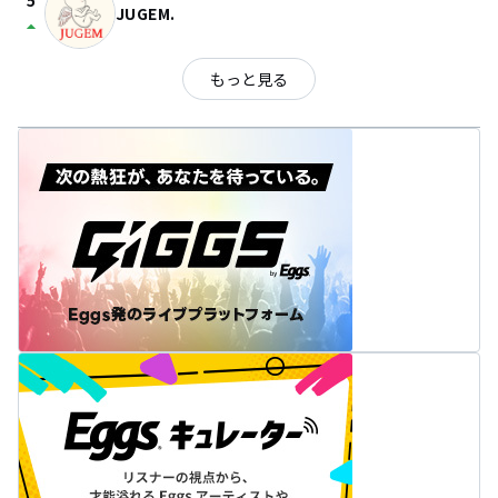
5
JUGEM.
arrow_drop_up
もっと見る