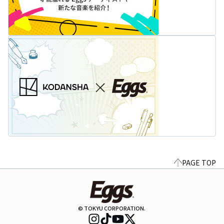
PAGE TOP
© TOKYU CORPORATION.