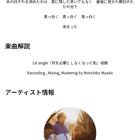
あの日それを染めたのは　君に残した思いでもなく　最後に見せた朝日のた
だの光で

真っ白く　真っ白く　真っ白く

染まった
楽曲解説
1st single「月を必要としなくなった街」収録

Recording , Mixing, Mastering by Motohiko Maeda
アーティスト情報