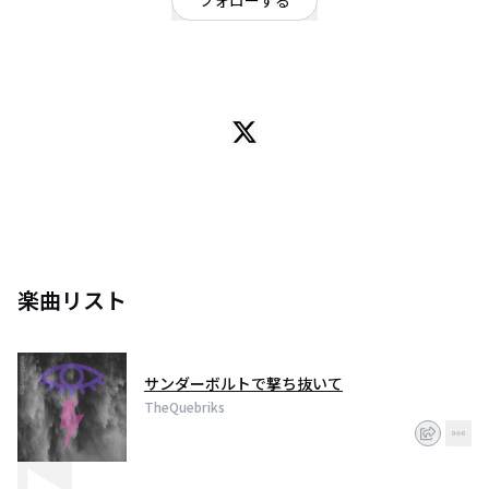
フォローする
東京都
オルタナティブ
/
ロック
新宿発ゴシックロックバンド キューブリックス
楽曲リスト
サンダーボルトで撃ち抜いて
TheQuebriks