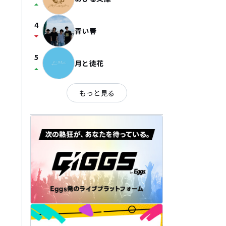
arrow_drop_up
4
青い春
arrow_drop_down
5
月と徒花
arrow_drop_up
もっと見る