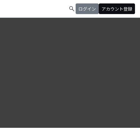
search
ログイン
アカウント登録