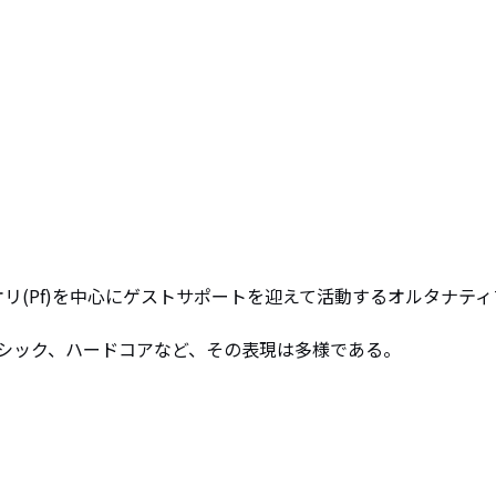
モトシオリ(Pf)を中心にゲストサポートを迎えて活動するオルタナティ
シック、ハードコアなど、その表現は多様である。