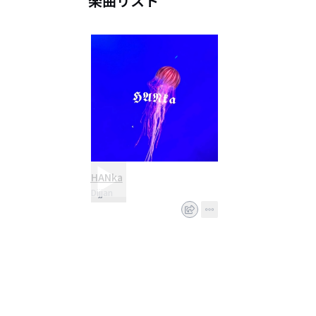
楽曲リスト
HANka
Dijjan