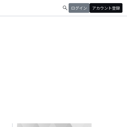
search
ログイン
アカウント登録