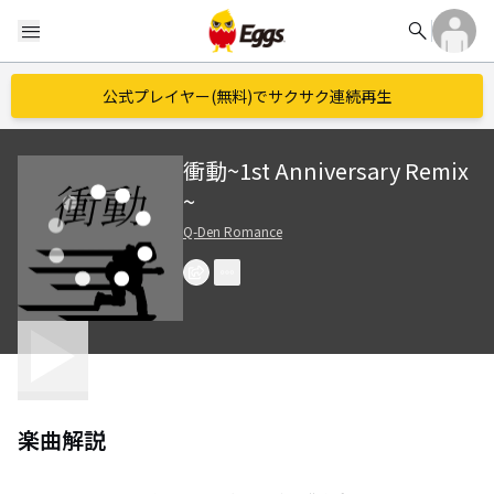
search
menu
公式プレイヤー(無料)でサクサク連続再生
衝動~1st Anniversary Remix
~
Q-Den Romance
楽曲解説