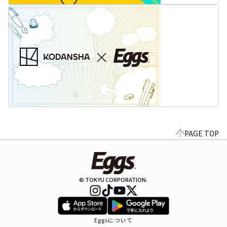
PAGE TOP
© TOKYU CORPORATION.
Eggsについて