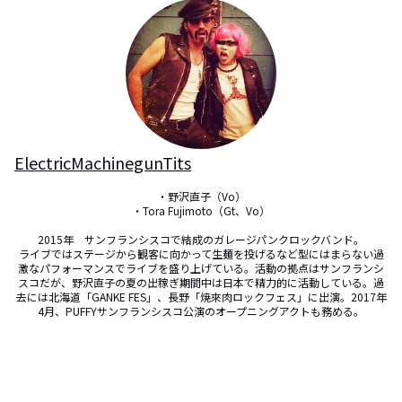
ElectricMachinegunTits
・野沢直子（Vo）

・Tora Fujimoto（Gt、Vo）

2015年　サンフランシスコで結成のガレージパンクロックバンド。

ライブではステージから観客に向かって生麺を投げるなど型にはまらない過
激なパフォーマンスでライブを盛り上げている。活動の拠点はサンフランシ
スコだが、野沢直子の夏の出稼ぎ期間中は日本で精力的に活動している。過
去には北海道「GANKE FES」、長野「焼來肉ロックフェス」に出演。2017年
4月、PUFFYサンフランシスコ公演のオープニングアクトも務める。