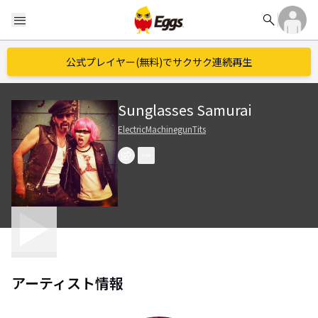
search
menu
公式プレイヤー(無料)でサクサク連続再生
Sunglasses Samurai
ElectricMachinegunTits
アーティスト情報