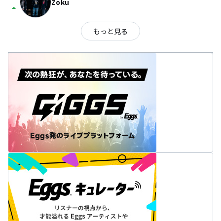
Zoku
arrow_drop_up
もっと見る