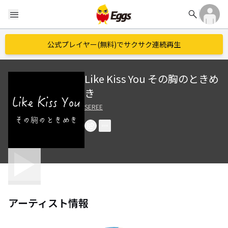
search
menu
公式プレイヤー(無料)でサクサク連続再生
Like Kiss You その胸のときめ
き
SEREE
アーティスト情報