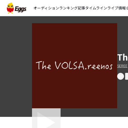
オーディション
ランキング
記事
タイムライン
ライブ情報
open_
Th
SEREE