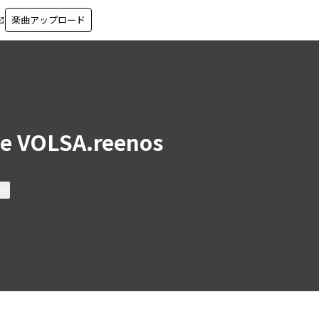
楽曲アップロード
in_new
e VOLSA.reenos