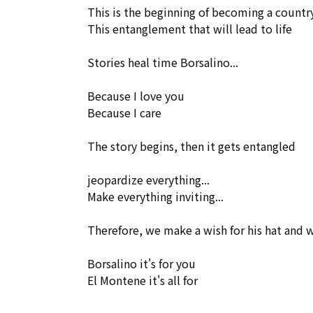
This is the beginning of becoming a country
This entanglement that will lead to life

Stories heal time Borsalino...

Because I love you

Because I care

The story begins, then it gets entangled

jeopardize everything...

Make everything inviting...

Therefore, we make a wish for his hat and w
Borsalino it's for you

El Montene it's all for