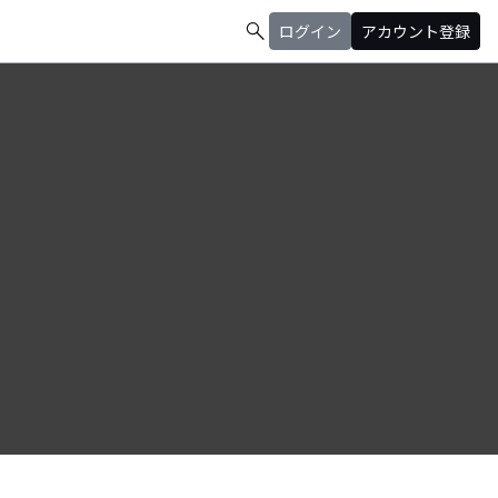
search
ログイン
アカウント登録