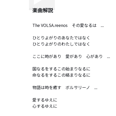
楽曲解説
The VOLSA.reenos　その愛なるは　...　

ひとりよがりのあなたではなく

ひとりよがりのわたしではなく

ここに時があり　愛があり　心があり　...　

国なるをするこの始まりなるに

命なるをするこの絡まりなるに

物語は時を癒す　ボルサリーノ　...　

愛するゆえに

心するゆえに
