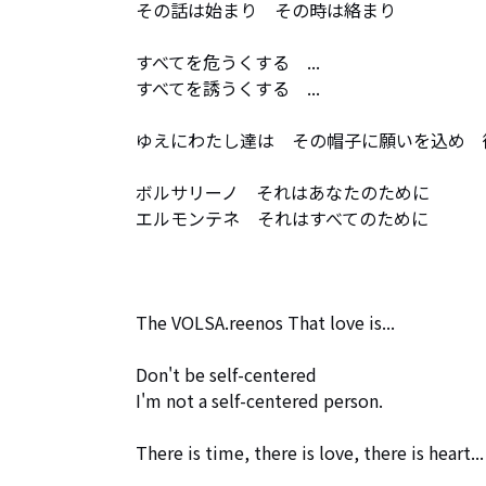
その話は始まり　その時は絡まり

すべてを危うくする　...　

すべてを誘うくする　...　

ゆえにわたし達は　その帽子に願いを込め　街を
ボルサリーノ　それはあなたのために

エルモンテネ　それはすべてのために

The VOLSA.reenos That love is...

Don't be self-centered

I'm not a self-centered person.

There is time, there is love, there is heart...
