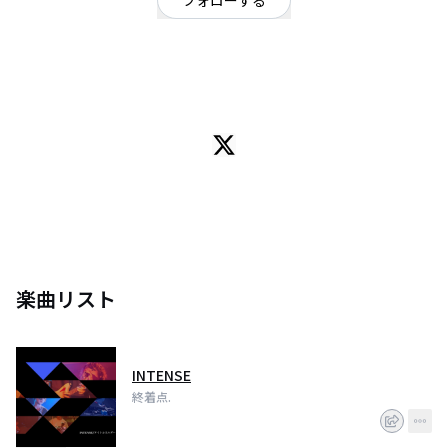
フォローする
東京都
オルタナティブ
/
ギターロック
OFFICIAL WEBSITE
全ては音楽に終着する。
楽曲リスト
INTENSE
終着点.