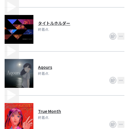
タイトルホルダー
終着点.
Aqours
終着点.
True Month
終着点.