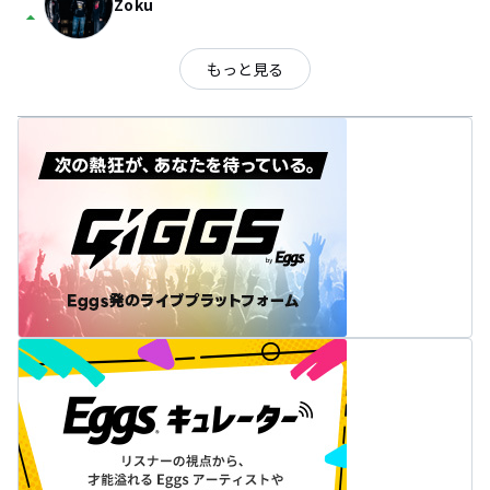
Zoku
arrow_drop_up
もっと見る