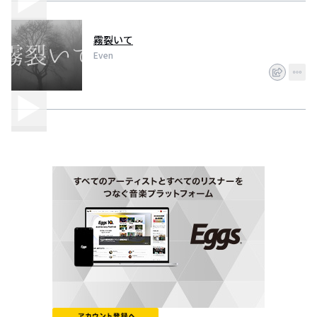
霧裂いて
Even