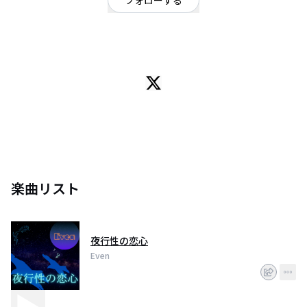
フォローする
東京都
ポップ
/
ロック
あなたの心に寄り添うバンド。
楽曲リスト
夜行性の恋心
Even