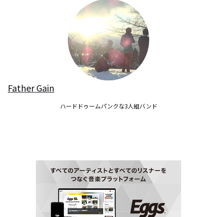
Father Gain
ハードドゥームパンクな3人組バンド