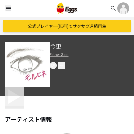
search
menu
公式プレイヤー(無料)でサクサク連続再生
今更
Father Gain
アーティスト情報