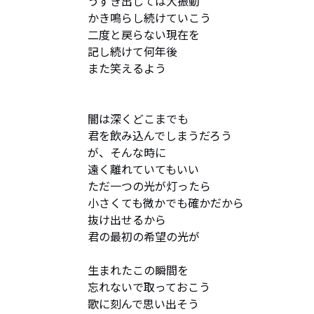
うずき出しては大振動

かき鳴らし続けていこう

二度と戻らない現在を

記し続けて何年後

また笑えるよう

闇は深くどこまでも

君を飲み込んでしまうだろう

が、そんな時に

遠く離れていてもいい

ただ一つの光が灯ったら

小さくても微かでも確かだから

抜け出せるから 

君の最初の希望の光が

生まれたこの瞬間を

忘れないで取っておこう

歌に刻んで思い出そう
