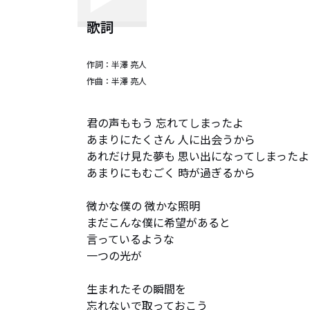
歌詞
作詞：
半澤 亮人
作曲：
半澤 亮人
君の声ももう 忘れてしまったよ

あまりにたくさん 人に出会うから

あれだけ見た夢も 思い出になってしまったよ

あまりにもむごく 時が過ぎるから

微かな僕の 微かな照明

まだこんな僕に希望があると

言っているような

一つの光が

生まれたその瞬間を

忘れないで取っておこう
