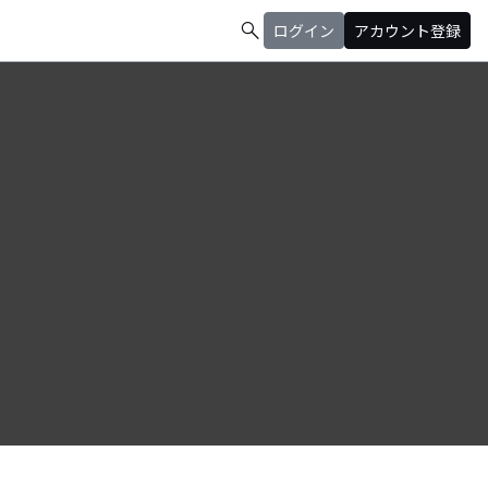
search
ログイン
アカウント登録