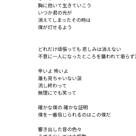
胸に抱いて生きていこう

いつか君の光が

消えてしまったその時は

僕が灯せるよう

どれだけ頑張っても 悲しみは消えない

不意に一人になったところを襲われて堪らず泣
辛いよ 怖いよ

誰も見ちゃいない涙

流し終わって

無理にでも笑って

確かな僕の 確かな証明

僕を一番信じられるのはこの僕だ

響き出した音の色々
