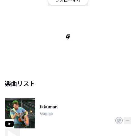
フォローする
福岡県
ロック
/
パンク・メロコア・ハードコア
私は糸島に住むアメリカ人ミュージシャンです。日本の一番のjろっかです！
楽曲リスト
Ikkuman
Gaijinja