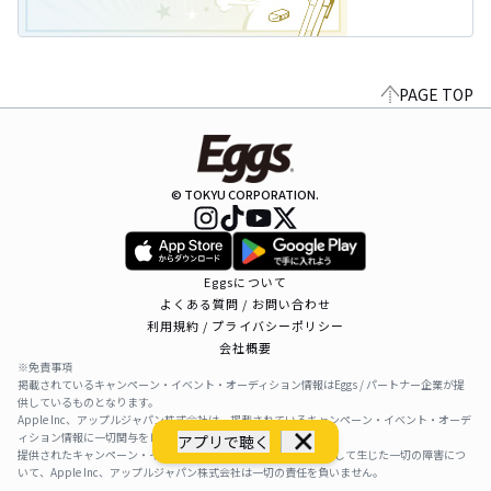
PAGE TOP
© TOKYU CORPORATION.
Eggsについて
よくある質問 / お問い合わせ
利用規約 / プライバシーポリシー
会社概要
※免責事項
掲載されているキャンペーン・イベント・オーディション情報はEggs / パートナー企業が提
供しているものとなります。
Apple Inc、アップルジャパン株式会社は、掲載されているキャンペーン・イベント・オーデ
ィション情報に一切関与をしておりません。
アプリで聴く
提供されたキャンペーン・イベント・オーディション情報を利用して生じた一切の障害につ
いて、Apple Inc、アップルジャパン株式会社は一切の責任を負いません。