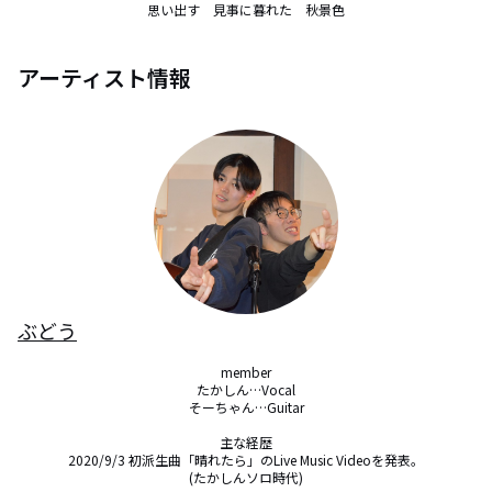
思い出す　見事に暮れた　秋景色
アーティスト情報
ぶどう
member

たかしん…Vocal

そーちゃん…Guitar

主な経歴

2020/9/3 初派生曲「晴れたら」のLive Music Videoを発表。

(たかしんソロ時代)
