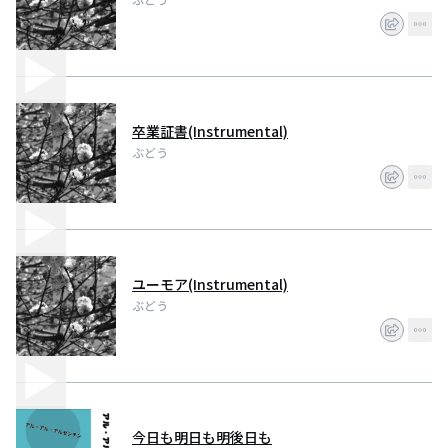
卒業証書(Instrumental)
ぶどう
ユーモア(Instrumental)
ぶどう
今日も明日も明後日も