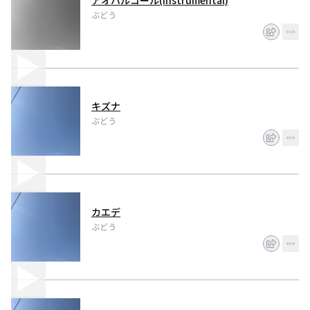
アオハルコール(Instrumental)
ぶどう
キズナ
ぶどう
カエデ
ぶどう