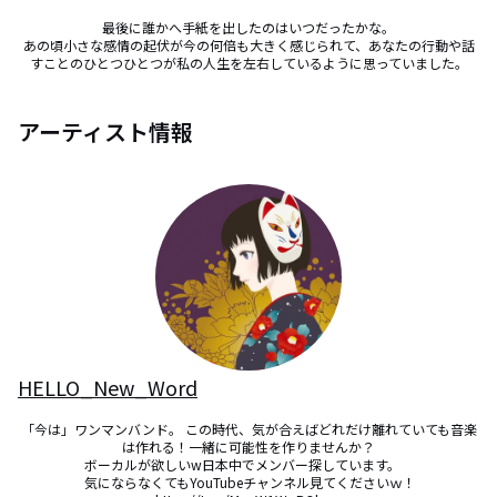
最後に誰かへ手紙を出したのはいつだったかな。

あの頃小さな感情の起伏が今の何倍も大きく感じられて、あなたの行動や話
すことのひとつひとつが私の人生を左右しているように思っていました。
アーティスト情報
HELLO_New_Word
「今は」ワンマンバンド。 この時代、気が合えばどれだけ離れていても音楽
は作れる！一緒に可能性を作りませんか？

ボーカルが欲しいw日本中でメンバー探しています。　

 気にならなくてもYouTubeチャンネル見てくださいｗ！
