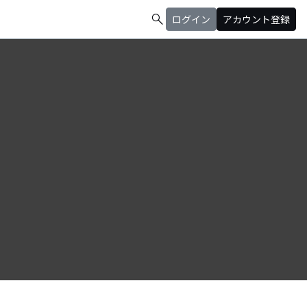
search
ログイン
アカウント登録