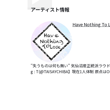
アーティスト情報
Have Nothing To 
''失うものは何も無い'' 気仙沼産正統派ラウドロックバンド
g : T(@TAISAYCHIBA】現在1人体制 原点はON