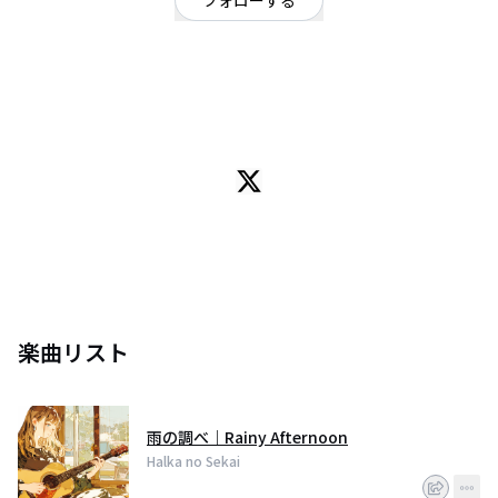
フォローする
東京都
シンガーソングライター
OFFICIAL WEBSITE
aiツールを使用して作曲、イラスト作成を一人で行っています。
毎週月曜日と金曜日にYouTubeチャンネルに1時間のLoFi音楽を投稿している
ので、ぜひチャンネル登録してください！
楽曲リスト
雨の調べ｜Rainy Afternoon
Halka no Sekai