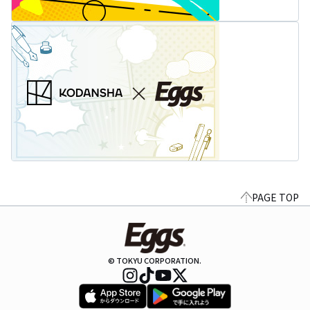
PAGE TOP
© TOKYU CORPORATION.