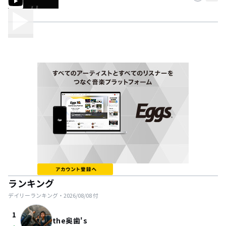
ランキング
デイリーランキング・
2026/08/08
付
1
the奥歯's