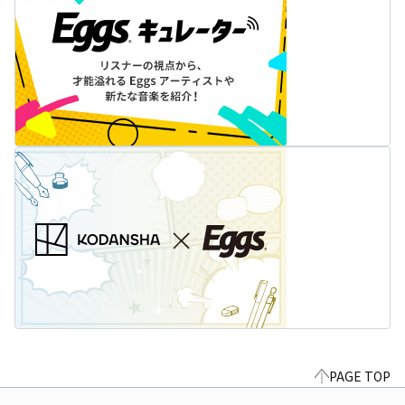
PAGE TOP