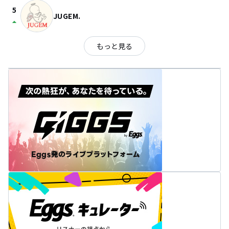
5
JUGEM.
arrow_drop_up
もっと見る