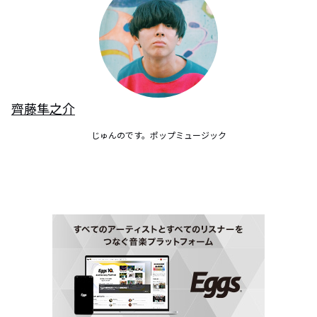
齊藤隼之介
じゅんのです。ポップミュージック