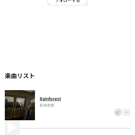
フォローする
埼玉県
OFFICIAL WEBSITE
シンガーソングライター志望の大学生です。
楽曲リスト
Rainforest
影森壱樹