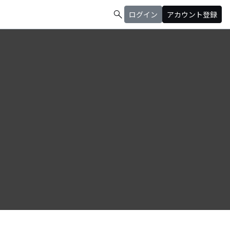
search
ログイン
アカウント登録