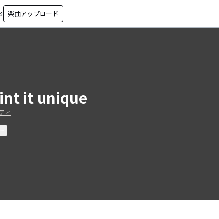
楽曲アップロード
in_new
int it unique
ティ