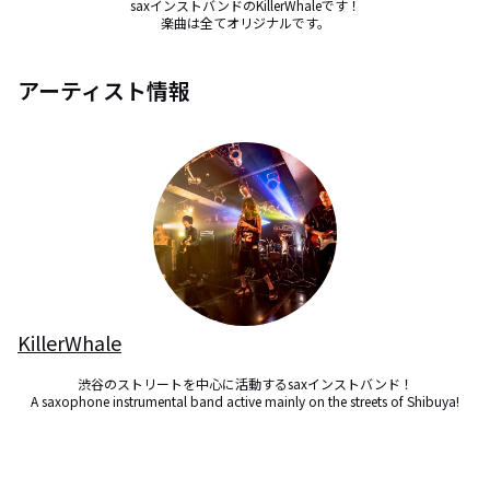
saxインストバンドのKillerWhaleです！

楽曲は全てオリジナルです。
アーティスト情報
KillerWhale
渋谷のストリートを中心に活動するsaxインストバンド！

A saxophone instrumental band active mainly on the streets of Shibuya!