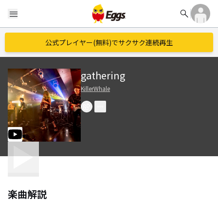
search
menu
公式プレイヤー(無料)でサクサク連続再生
gathering
KillerWhale
楽曲解説