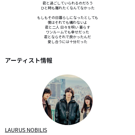
君と過ごしていられるのだろう

ひと時も離れたくなんてなかった

もしもその日暮らしになったとしても

僕はそれでも構わないよ

君と二人 日々を唄い 暮らす

ワンルームでも幸せだった

君とならそれで良かったんだ

愛し合うには十分だった
アーティスト情報
LAURUS NOBILIS