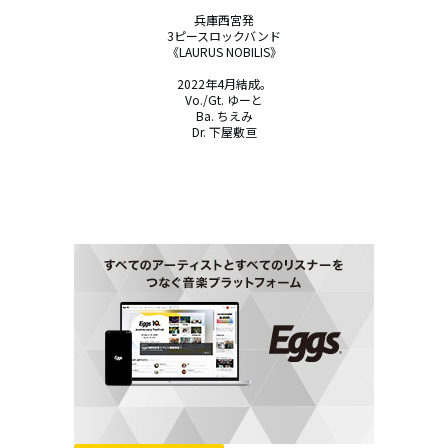
兵庫西宮発

3ピースロックバンド

《LAURUS NOBILIS》

2022年4月結成。

Vo./Gt. ゆーと

Ba. ちえみ

Dr. 下屋敷亘