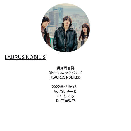
LAURUS NOBILIS
兵庫西宮発

3ピースロックバンド

《LAURUS NOBILIS》

2022年4月結成。

Vo./Gt. ゆーと

Ba. ちえみ

Dr. 下屋敷亘