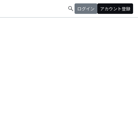
search
ログイン
アカウント登録