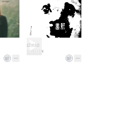
cheap
LEVELTEN