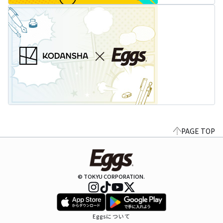
PAGE TOP
© TOKYU CORPORATION.
Eggsについて