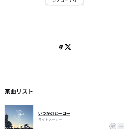
フォローする
東京都
ロック
/
ギターロック
OFFICIAL WEBSITE
東京 町田 2025.03活動再開
ライブのお誘い、取り置き等はInstagram又はXのDMにてお願いします。
楽曲リスト
いつかのヒーロー
ライトメーカー