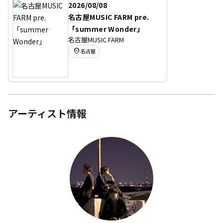
2026/08/08
名古屋MUSIC FARM pre.
「summer Wonder」
名古屋MUSIC FARM
location_on
名古屋
アーティスト情報