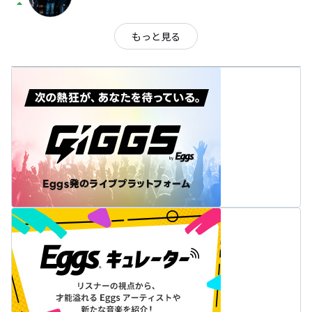
arrow_drop_up
もっと見る